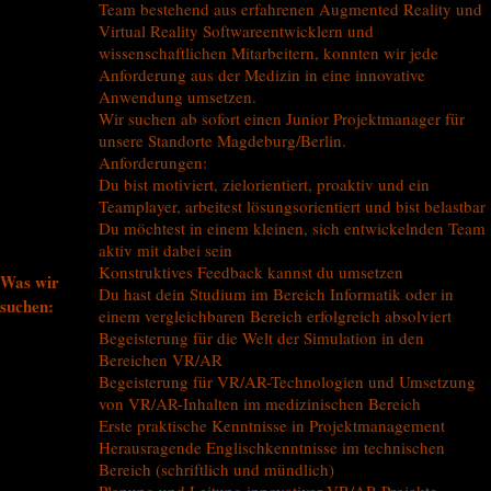
Team bestehend aus erfahrenen Augmented Reality und
Virtual Reality Softwareentwicklern und
wissenschaftlichen Mitarbeitern, konnten wir jede
Anforderung aus der Medizin in eine innovative
Anwendung umsetzen.
Wir suchen ab sofort einen Junior Projektmanager für
unsere Standorte Magdeburg/Berlin.
Anforderungen:
Du bist motiviert, zielorientiert, proaktiv und ein
Teamplayer, arbeitest lösungsorientiert und bist belastbar
Du möchtest in einem kleinen, sich entwickelnden Team
aktiv mit dabei sein
Konstruktives Feedback kannst du umsetzen
Was wir
Du hast dein Studium im Bereich Informatik oder in
suchen:
einem vergleichbaren Bereich erfolgreich absolviert
Begeisterung für die Welt der Simulation in den
Bereichen VR/AR
Begeisterung für VR/AR-Technologien und Umsetzung
von VR/AR-Inhalten im medizinischen Bereich
Erste praktische Kenntnisse in Projektmanagement
Herausragende Englischkenntnisse im technischen
Bereich (schriftlich und mündlich)